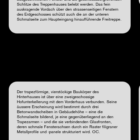
Schlitze des Treppenhauses belebt werden. Das fein
auskragende Vordach über den strassenseitigen Fenstern
des Erdgeschosses schützt auch die an der unteren
Schmalseite zum Haupteingang hinaufführende Freitreppe.
Der trapezförmige, vierstöckige Baukörper des
Hinterhauses ist über eine zweigeschossige
Hofunterkellerung mit dem Vorderhaus verbunden. Seine
äussere Erscheinung wird bestimmt durch drei
Betonwandscheiben in Gebäudehöhe – eine die
Schmalseite bildend, je eine gegenüberliegend an den
Trapezarmen – und die sie verbindenden Glasfronten,
deren schmale Fensterachsen durch ein Raster filigraner
Metallprofile und -panele strukturiert wird. OC.