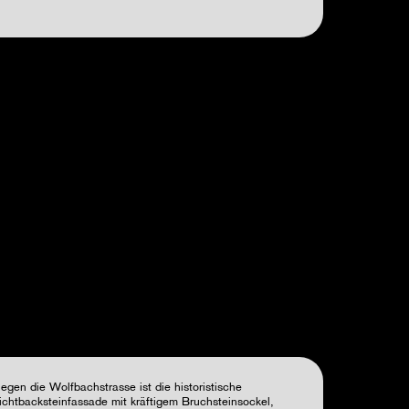
egen die Wolfbachstrasse ist die historistische
ichtbacksteinfassade mit kräftigem Bruchsteinsockel,