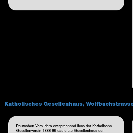
Katholisches Gesellenhaus, Wolfbachstrass
Deutschen Vorbildern entsprechend liess der Katholische
Gesellenverein 1888-89 das erste Gesellenhaus der