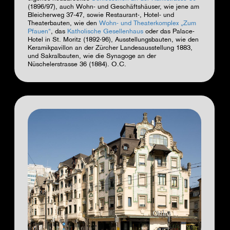
(1896/97), auch Wohn- und Geschäftshäuser, wie jene am
Bleicherweg 37-47, sowie Restaurant-, Hotel- und
Theaterbauten, wie den
Wohn- und Theaterkomplex „Zum
Pfauen“
, das
Katholische Gesellenhaus
oder das Palace-
Hotel in St. Moritz (1892-96), Ausstellungsbauten, wie den
Keramikpavillon an der Zürcher Landesausstellung 1883,
und Sakralbauten, wie die Synagoge an der
Nüschelerstrasse 36 (1884).
O.C.