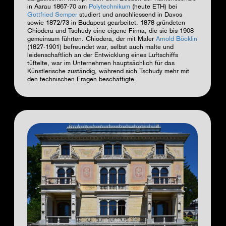
in Aarau 1867-70 am
Polytechnikum
(heute ETH) bei
Gottfried Semper
studiert und anschliessend in Davos
sowie 1872/73 in Budapest gearbeitet. 1878 gründeten
Chiodera und Tschudy eine eigene Firma, die sie bis 1908
gemeinsam führten. Chiodera, der mit Maler
Arnold Böcklin
(1827-1901) befreundet war, selbst auch malte und
leidenschaftlich an der Entwicklung eines Luftschiffs
tüftelte, war im Unternehmen hauptsächlich für das
Künstlerische zuständig, während sich Tschudy mehr mit
den technischen Fragen beschäftigte.