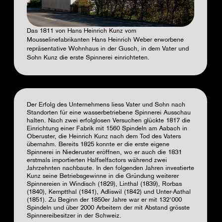
Das 1811 von Hans Heinrich Kunz vom
Mousselinefabrikanten Hans Heinrich Weber erworbene
repräsentative Wohnhaus in der Gusch, in dem Vater und
Sohn Kunz die erste Spinnerei einrichteten.
Der Erfolg des Unternehmens liess Vater und Sohn nach
Standorten für eine wasserbetriebene Spinnerei Ausschau
halten. Nach zwei erfolglosen Versuchen glückte 1817 die
Einrichtung einer Fabrik mit 1560 Spindeln am Aabach in
Oberuster, die Heinrich Kunz nach dem Tod des Vaters
übernahm. Bereits 1825 konnte er die erste eigene
Spinnerei in Niederuster eröffnen, wo er auch die 1831
erstmals importierten Halfselfactors während zwei
Jahrzehnten nachbaute. In den folgenden Jahren investierte
Kunz seine Betriebsgewinne in die Gründung weiterer
Spinnereien in Windisch (1829), Linthal (1839), Rorbas
(1840), Kemptthal (1841), Adliswil (1842) und Unter-Aathal
(1851). Zu Beginn der 1850er Jahre war er mit 132'000
Spindeln und über 2000 Arbeitern der mit Abstand grösste
Spinnereibesitzer in der Schweiz.