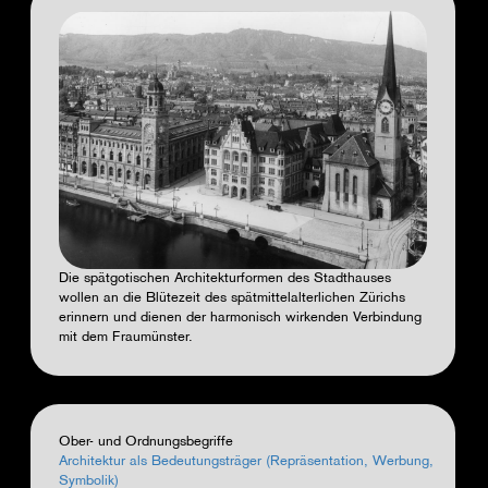
Die spätgotischen Architekturformen des Stadthauses
wollen an die Blütezeit des spätmittelalterlichen Zürichs
erinnern und dienen der harmonisch wirkenden Verbindung
mit dem Fraumünster.
Ober- und Ordnungsbegriffe
Architektur als Bedeutungsträger (Repräsentation, Werbung,
Symbolik)