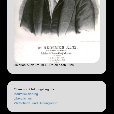
Heinrich Kunz um 1830. Druck nach 1859.
Ober- und Ordnungsbegriffe
Industrialisierung
Liberalismus
Wirtschafts- und Bildungselite