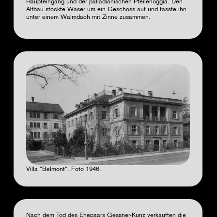
Haupteingang und der palladianischen Pfeilerloggia. Den
Altbau stockte Waser um ein Geschoss auf und fasste ihn
unter einem Walmdach mit Zinne zusammen.
Villa "Belmont". Foto 1946.
Nach dem Tod des Ehepaars Gessner-Kunz verkauften die