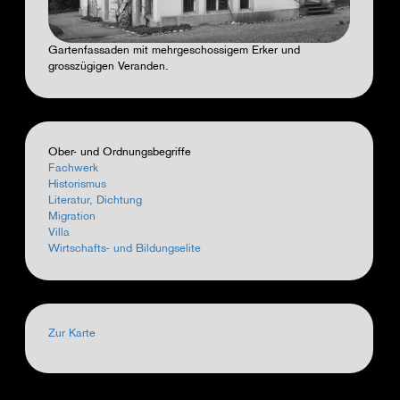
Gartenfassaden mit mehrgeschossigem Erker und
grosszügigen Veranden.
Ober- und Ordnungsbegriffe
Fachwerk
Historismus
Literatur, Dichtung
Migration
Villa
Wirtschafts- und Bildungselite
Zur Karte