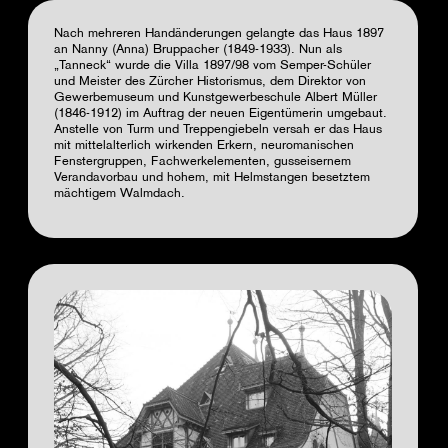
Nach mehreren Handänderungen gelangte das Haus 1897
an Nanny (Anna) Bruppacher (1849-1933). Nun als
„Tanneck“ wurde die Villa 1897/98 vom Semper-Schüler
und Meister des Zürcher Historismus, dem Direktor von
Gewerbemuseum und Kunstgewerbeschule Albert Müller
(1846-1912) im Auftrag der neuen Eigentümerin umgebaut.
Anstelle von Turm und Treppengiebeln versah er das Haus
mit mittelalterlich wirkenden Erkern, neuromanischen
Fenstergruppen, Fachwerkelementen, gusseisernem
Verandavorbau und hohem, mit Helmstangen besetztem
mächtigem Walmdach.