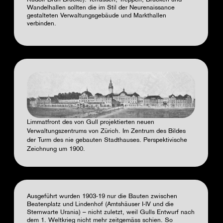
Wandelhallen sollten die im Stil der Neurenaissance
gestalteten Verwaltungsgebäude und Markthallen
verbinden.
Limmatfront des von Gull projektierten neuen
Verwaltungszentrums von Zürich. Im Zentrum des Bildes
der Turm des nie gebauten Stadthauses. Perspektivische
Zeichnung um 1900.
Ausgeführt wurden 1903-19 nur die Bauten zwischen
Beatenplatz und Lindenhof (Amtshäuser I-IV und die
Sternwarte Urania) – nicht zuletzt, weil Gulls Entwurf nach
dem 1. Weltkrieg nicht mehr zeitgemäss schien. So