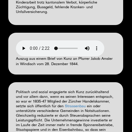
Kinderarbeit trotz kantonalem Verbot, körperliche
Züchtigung, Bussgeld, fehlende Kranken- und
Unfallversicherung.
Audio
file
Auszug aus einem Brief von Kunz an Pfarrer Jakob Amsler
in Windisch vom 28. Dezember 1844.
Politisch und sozial engagierte sich Kunz zurückhaltend
und vor allem dann, wenn es seinen Interessen entsprach,
so war er 1835-47 Mitglied der Zürcher Handelskammer,
setzte sich öffentlich für den
Strassenbau
ein oder
unterstützte verschiedene Gemeinden in Notsituationen.
Gleichzeitig reduzierte er durch Steuerabsprachen seine
Leistungspflicht. Die Unternehmensgewinne investierte er
im Laufe der Zeit immer mehr in fremde Spinnereibetriebe,
Staatspapiere und in den Eisenbahnbau, so dass sein