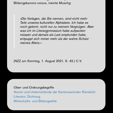
Bildungskanons voraus, meinte Muschg:
«Die Vorlagen, die Sie nennen, sind nicht mehr
Teile unseres kulturellen Alphabets. Ich habe es
noch gelernt, nicht nur zu meinem Vergnügen. Aber
was ich im Literargymnasium habe aufpacken
müssen und damals als Last empfunden habe,
entpuppt sich immer mehr als der wahre Schatz
meines Alters.»
(NZZ am Sonntag, 1. August 2021, S. 43.) C.V.
Ober- und Ordnungsbegriffe
Alumni und Unterrichtende der Kantonsschulen Rämibühl
Literatur, Dichtung
Wirtschafts- und Bildungselite