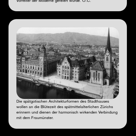
Vorreiter der Moderne gefeiert wurde.
O.C.
Die spätgotischen Architekturformen des Stadthauses
wollen an die Blütezeit des spätmittelalterlichen Zürichs
erinnern und dienen der harmonisch wirkenden Verbindung
mit dem Fraumünster.