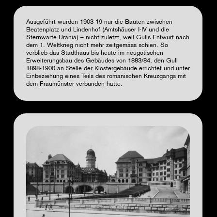
Ausgeführt wurden 1903-19 nur die Bauten zwischen
Beatenplatz und Lindenhof (Amtshäuser I-IV und die
Sternwarte Urania) – nicht zuletzt, weil Gulls Entwurf nach
dem 1. Weltkrieg nicht mehr zeitgemäss schien. So
verblieb das Stadthaus bis heute im neugotischen
Erweiterungsbau des Gebäudes von 1883/84, den Gull
1898-1900 an Stelle der Klostergebäude errichtet und unter
Einbeziehung eines Teils des romanischen Kreuzgangs mit
dem Fraumünster verbunden hatte.