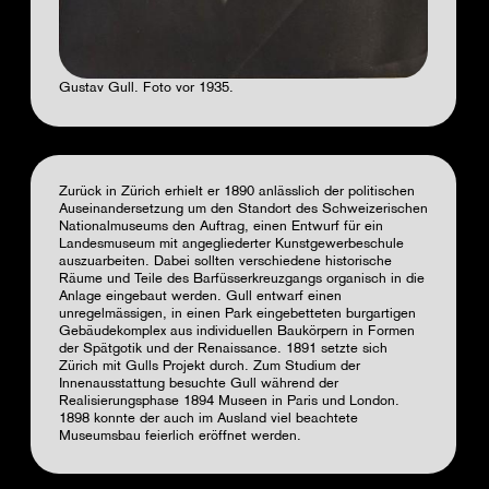
Gustav Gull. Foto vor 1935.
Zurück in Zürich erhielt er 1890 anlässlich der politischen
Auseinandersetzung um den Standort des Schweizerischen
Nationalmuseums den Auftrag, einen Entwurf für ein
Landesmuseum mit angegliederter Kunstgewerbeschule
auszuarbeiten. Dabei sollten verschiedene historische
Räume und Teile des Barfüsserkreuzgangs organisch in die
Anlage eingebaut werden. Gull entwarf einen
unregelmässigen, in einen Park eingebetteten burgartigen
Gebäudekomplex aus individuellen Baukörpern in Formen
der Spätgotik und der Renaissance. 1891 setzte sich
Zürich mit Gulls Projekt durch. Zum Studium der
Innenausstattung besuchte Gull während der
Realisierungsphase 1894 Museen in Paris und London.
1898 konnte der auch im Ausland viel beachtete
Museumsbau feierlich eröffnet werden.