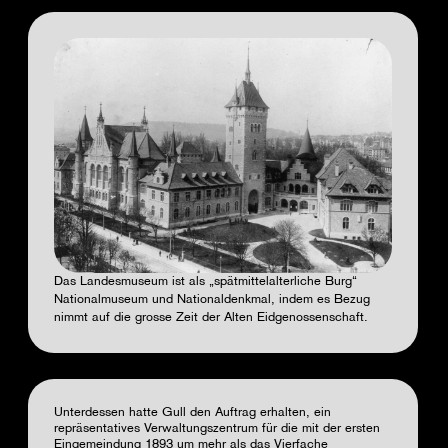
Das Landesmuseum ist als „spätmittelalterliche Burg“
Nationalmuseum und Nationaldenkmal, indem es Bezug
nimmt auf die grosse Zeit der Alten Eidgenossenschaft.
Unterdessen hatte Gull den Auftrag erhalten, ein
repräsentatives Verwaltungszentrum für die mit der ersten
Eingemeindung 1893 um mehr als das Vierfache