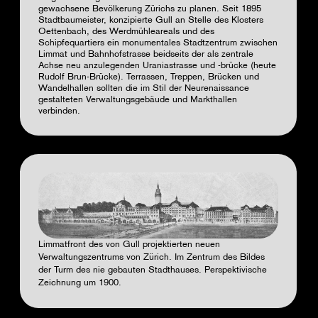
gewachsene Bevölkerung Zürichs zu planen. Seit 1895
Stadtbaumeister, konzipierte Gull an Stelle des Klosters
Oettenbach, des Werdmühleareals und des
Schipfequartiers ein monumentales Stadtzentrum zwischen
Limmat und Bahnhofstrasse beidseits der als zentrale
Achse neu anzulegenden Uraniastrasse und -brücke (heute
Rudolf Brun-Brücke). Terrassen, Treppen, Brücken und
Wandelhallen sollten die im Stil der Neurenaissance
gestalteten Verwaltungsgebäude und Markthallen
verbinden.
Limmatfront des von Gull projektierten neuen
Verwaltungszentrums von Zürich. Im Zentrum des Bildes
der Turm des nie gebauten Stadthauses. Perspektivische
Zeichnung um 1900.