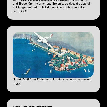
Schweizer Presse, Plakate und Postkarten, Briefmarken
und Broschüren feierten das Ereignis, so dass die „Landi“
auf lange Zeit tief im kollektiven Gedächtnis verankert
blieb.
O.C.
"Landi-Dörfli" am Zürichhorn. Landesausstellungsprospekt
1939.
Ober- und Ordnungsbegriffe