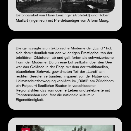
Betonparabel von Hans Leuzinger (Architekt) und Robert
Maillart (Ingenieur) mit Pferdebändiger von Alfons Maag.
Die gemässigte architektonische Moderne der „Landi“ hob
sich damit deutlich von den wuchtigen Prestigebauten der
totalitären Diktaturen ab und galt fortan als schweizerische
Form der Moderne. Durch eine Luftseilbahn über den See
war das Gelände in der Enge mit dem der traditionellen,
bäuerlichen Schweiz gewidmeten Teil der „Landi“ am
rechten Seeufer verbunden. Inspiriert von der Natur- und
Heimatschutzbewegung verklärte im „Dörfli“ am Zürichhorn
ein Potpourri ländlicher Bauten in verschiedenen
Regionalstilen das vormoderne Leben und zelebrierte mit
Trachtenschau und -fest die nationale kulturelle
Eigenständigkeit.
Video