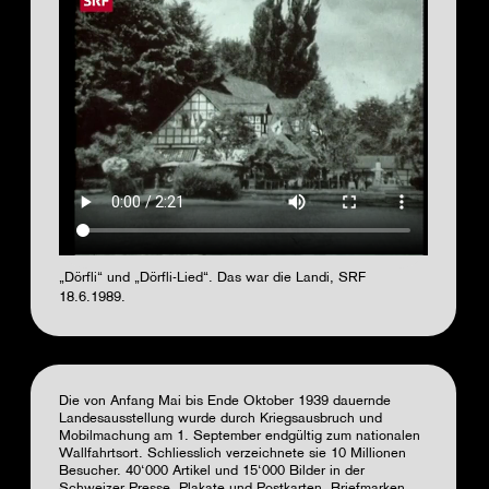
file
„Dörfli“ und „Dörfli-Lied“. Das war die Landi, SRF
18.6.1989.
Die von Anfang Mai bis Ende Oktober 1939 dauernde
Landesausstellung wurde durch Kriegsausbruch und
Mobilmachung am 1. September endgültig zum nationalen
Wallfahrtsort. Schliesslich verzeichnete sie 10 Millionen
Besucher. 40‘000 Artikel und 15‘000 Bilder in der