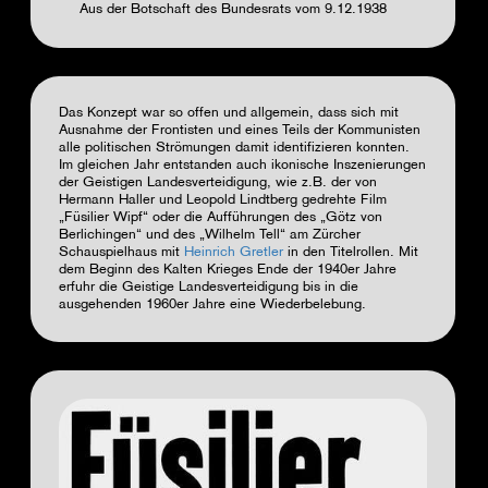
Aus der Botschaft des Bundesrats vom 9.12.1938
Das Konzept war so offen und allgemein, dass sich mit
Ausnahme der Frontisten und eines Teils der Kommunisten
alle politischen Strömungen damit identifizieren konnten.
Im gleichen Jahr entstanden auch ikonische Inszenierungen
der Geistigen Landesverteidigung, wie z.B. der von
Hermann Haller und Leopold Lindtberg gedrehte Film
„Füsilier Wipf“ oder die Aufführungen des „Götz von
Berlichingen“ und des „Wilhelm Tell“ am Zürcher
Schauspielhaus mit
Heinrich Gretler
in den Titelrollen. Mit
dem Beginn des Kalten Krieges Ende der 1940er Jahre
erfuhr die Geistige Landesverteidigung bis in die
ausgehenden 1960er Jahre eine Wiederbelebung.