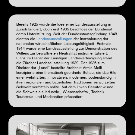
Bereits 1925 wurde die Idee einer Landesausstellung in
Zürich lanciert, doch erst 1935 beschloss der Bundesrat
deren Unterstützung. Seit der Bundesstaatsgründung 1848
dienten die
Landesausstellungen
der Inszenierung der
nationalen wirtschaftlichen Leistungsfähigkeit. Erstmals
1914 wurde eine Landesausstellung zur Demonstration des
Willens zur bewaffneten Neutralität instrumentalisiert.
Ganz im Dienst der Geistigen Landesverteidigung stand
die Zürcher Landesausstellung 1939. Der 1936 zum
Direktor der „Landi“ bestellte Architekt Armin Meili
konzipierte eine thematisch geordnete Schau, die das Bild
einer wehrhaften, innovativen, modernen, bodenständig in
ihren regionalen und bäuerlichen Traditionen verwurzelten
Schweiz vermitteln sollte. Auf dem linken Seeufer wurde
die Schweiz als Industrie-, Wissenschafts-, Technik-,
Tourismus- und Modenation präsentiert.