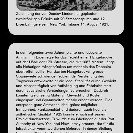
Zeichnung der von Gustav Lindenthal geplanten
zweistöckigen Brücke mit 20 Strassenspuren und 12
Eisenbahngeleisen. New York Tribune 14. August 1921.
In den folgenden zwei Jahren plante und lobbyierte
Ammann in Eigenregie für das Projekt einer Hängebrücke
auf der Höhe der 179. Strasse, die mit 1067 Metern Länge
alle bisherigen Hängebrücken um mehr als das Doppelte
übertreffen sollte. Für das bei Hängebrücken grosser
Spannweite schwierige Problem der Versteifung des
Tragwerks entwickelte er die Idee, Stabilität durch Gewicht
und Massenträgheit von Aufhängung und Fahrbahn statt
durch zusätzliche Versteifungen zu erreichen. Dadurch
konnten gleichzeitig Material, Gewicht und Kosten
eingespart und Spannweiten massiv erhöht werden. Dies
entsprach ganz Ammanns Ideal grösst-möglicher
Einfachheit, Funktionalität und dadurch auch höchster
ästhetischer Qualität. 1925 konnte er sich mit seinem
Projekt durchsetzen: Er wurde zum Chefingenieur der Port
Authority of New York and New Jersey ernannt, der für die
Infrastruktur verantwortlichen Behörde. In dieser Stellung