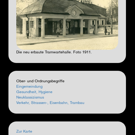
Die neu erbaute Tramwartehalle. Foto 1911.
Ober- und Ordnungsbegriffe
Eingemeindung
Gesundheit, Hygiene
Neuklassizismus
Verkehr, Strassen-, Eisenbahn, Trambau
Zur Karte