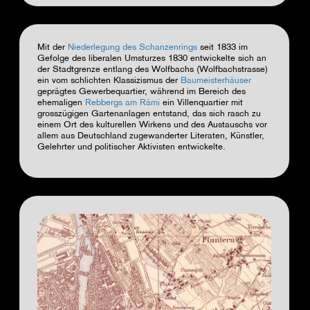
Mit der
Niederlegung des Schanzenrings
seit 1833 im
Gefolge des liberalen Umsturzes 1830 entwickelte sich an
der Stadtgrenze entlang des Wolfbachs (Wolfbachstrasse)
ein vom schlichten Klassizismus der
Baumeisterhäuser
geprägtes Gewerbequartier, während im Bereich des
ehemaligen
Rebbergs am Rämi
ein Villenquartier mit
grosszügigen Gartenanlagen entstand, das sich rasch zu
einem Ort des kulturellen Wirkens und des Austauschs vor
allem aus Deutschland zugewanderter Literaten, Künstler,
Gelehrter und politischer Aktivisten entwickelte.