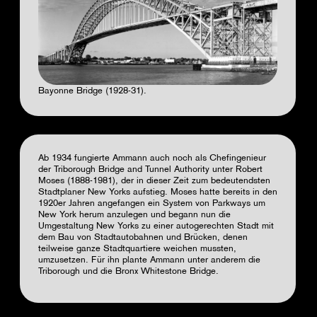
Bayonne Bridge (1928-31).
Ab 1934 fungierte Ammann auch noch als Chefingenieur
der Triborough Bridge and Tunnel Authority unter Robert
Moses (1888-1981), der in dieser Zeit zum bedeutendsten
Stadtplaner New Yorks aufstieg. Moses hatte bereits in den
1920er Jahren angefangen ein System von Parkways um
New York herum anzulegen und begann nun die
Umgestaltung New Yorks zu einer autogerechten Stadt mit
dem Bau von Stadtautobahnen und Brücken, denen
teilweise ganze Stadtquartiere weichen mussten,
umzusetzen. Für ihn plante Ammann unter anderem die
Triborough und die Bronx Whitestone Bridge.