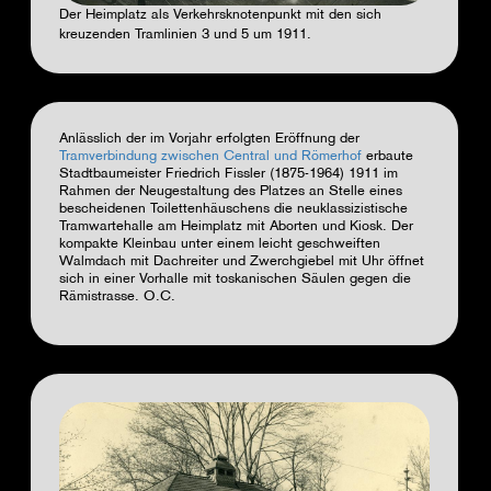
Der Heimplatz als Verkehrsknotenpunkt mit den sich
kreuzenden Tramlinien 3 und 5 um 1911.
Anlässlich der im Vorjahr erfolgten Eröffnung der
Tramverbindung zwischen Central und Römerhof
erbaute
Stadtbaumeister Friedrich Fissler (1875-1964) 1911 im
Rahmen der Neugestaltung des Platzes an Stelle eines
bescheidenen Toilettenhäuschens die neuklassizistische
Tramwartehalle am Heimplatz mit Aborten und Kiosk. Der
kompakte Kleinbau unter einem leicht geschweiften
Walmdach mit Dachreiter und Zwerchgiebel mit Uhr öffnet
sich in einer Vorhalle mit toskanischen Säulen gegen die
Rämistrasse.
O.C.