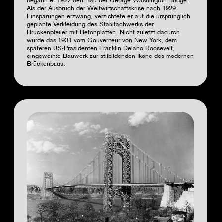
begann er 1927 den Bau der George Washington Bridge.
Als der Ausbruch der Weltwirtschaftskrise nach 1929
Einsparungen erzwang, verzichtete er auf die ursprünglich
geplante Verkleidung des Stahlfachwerks der
Brückenpfeiler mit Betonplatten. Nicht zuletzt dadurch
wurde das 1931 vom Gouverneur von New York, dem
späteren US-Präsidenten Franklin Delano Roosevelt,
eingeweihte Bauwerk zur stilbildenden Ikone des modernen
Brückenbaus.