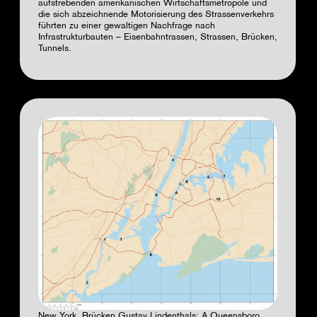
aufstrebenden amerikanischen Wirtschaftsmetropole und
die sich abzeichnende Motorisierung des Strassenverkehrs
führten zu einer gewaltigen Nachfrage nach
Infrastrukturbauten – Eisenbahntrassen, Strassen, Brücken,
Tunnels.
New York. Brücken Gustav Lindenthals: A Queensboro