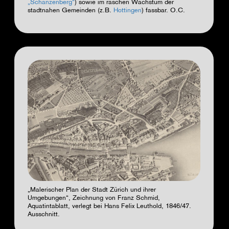
„Schanzenberg“
) sowie im raschen Wachstum der
stadtnahen Gemeinden (z.B.
Hottingen
) fassbar.
O.C.
„Malerischer Plan der Stadt Zürich und ihrer
Umgebungen“, Zeichnung von Franz Schmid,
Aquatintablatt, verlegt bei Hans Felix Leuthold, 1846/47.
Ausschnitt.