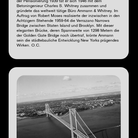
der Pensionierung 1939 tat er sich 1946 mit dem
Betoningenieur Charles S. Whitney zusammen und
gründete das weltweit tätige Büro Ammann & Whitney. Im
Auftrag von Robert Moses realisierte der inzwischen in den
Achtzigern Stehende 1959-64 die Verrazano Narrows
Bridge zwischen Staten Island und Brooklyn. Mit dieser
eleganten Brücke, deren Spannweite von 1298 Metern die
der Golden Gate Bridge noch übertraf, krönte Ammann
sein die städtebauliche Entwicklung New Yorks prägendes
Wirken.
O.C.