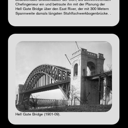
bedeutendste Brückenbauer der USA, als stellvertretenden
Chefingenieur ein und betraute ihn mit der Planung der
Hell Gate Bridge über den East River, der mit 300 Metern
Spannweite damals längsten Stahlfachwerkbogenbrücke.
.
Hell Gate Bridge (1901-09).