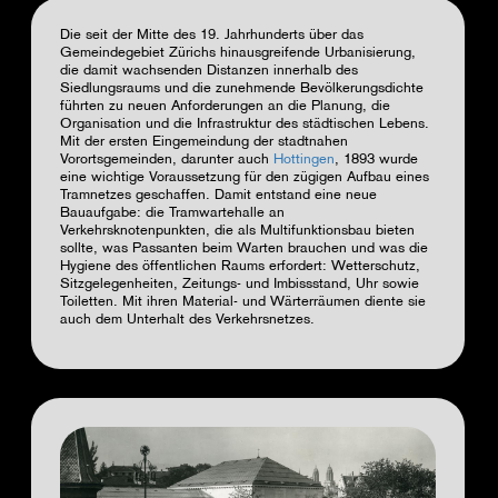
Die seit der Mitte des 19. Jahrhunderts über das
Gemeindegebiet Zürichs hinausgreifende Urbanisierung,
die damit wachsenden Distanzen innerhalb des
Siedlungsraums und die zunehmende Bevölkerungsdichte
führten zu neuen Anforderungen an die Planung, die
Organisation und die Infrastruktur des städtischen Lebens.
Mit der ersten Eingemeindung der stadtnahen
Vorortsgemeinden, darunter auch
Hottingen
, 1893 wurde
eine wichtige Voraussetzung für den zügigen Aufbau eines
Tramnetzes geschaffen. Damit entstand eine neue
Bauaufgabe: die Tramwartehalle an
Verkehrsknotenpunkten, die als Multifunktionsbau bieten
sollte, was Passanten beim Warten brauchen und was die
Hygiene des öffentlichen Raums erfordert: Wetterschutz,
Sitzgelegenheiten, Zeitungs- und Imbissstand, Uhr sowie
Toiletten. Mit ihren Material- und Wärterräumen diente sie
auch dem Unterhalt des Verkehrsnetzes.