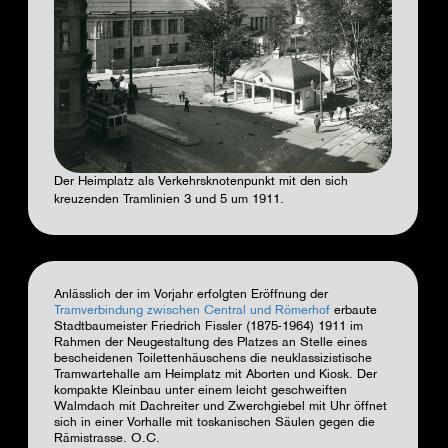
Der Heimplatz als Verkehrsknotenpunkt mit den sich
kreuzenden Tramlinien 3 und 5 um 1911.
Anlässlich der im Vorjahr erfolgten Eröffnung der
Tramverbindung zwischen Central und Römerhof
erbaute
Stadtbaumeister Friedrich Fissler (1875-1964) 1911 im
Rahmen der Neugestaltung des Platzes an Stelle eines
bescheidenen Toilettenhäuschens die neuklassizistische
Tramwartehalle am Heimplatz mit Aborten und Kiosk. Der
kompakte Kleinbau unter einem leicht geschweiften
Walmdach mit Dachreiter und Zwerchgiebel mit Uhr öffnet
sich in einer Vorhalle mit toskanischen Säulen gegen die
Rämistrasse.
O.C.