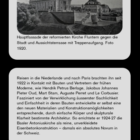
Hauptfassade der reformierten Kirche Fluntern gegen die
Stadt und Aussichtsterrasse mit Treppenaufgang. Foto
1920.
Reisen in die Niederlande und nach Paris brachten ihn seit
1922 in Kontakt mit Bauten und Vertretern der frühen
Moderne, wie Hendrik Petrus Berlage, Jakobus Johannes
Pieter Oud, Mart Stam, Auguste Perret und Le Corbusier.
Fasziniert von der Verwirklichung äusserster Sachlichkeit
und Einfachheit in deren Bauten entwickelte er selbst eine
den neuen Materialien und Konstruktionsmöglichkeiten
entsprechende, durch einfache Körper und skulpturale
Klarheit bestimmte Architektur. So errichtete er 1924-27 die
Basler Antoniuskirche als reine, unverkleidete
Eisenbetonkonstruktion – damals ein absolutes Novum in
der Schweiz.