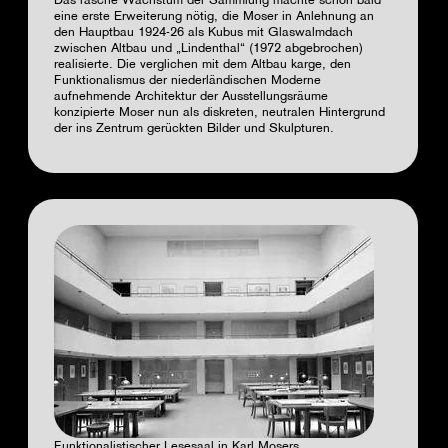
Das rasche Wachstum der Sammlung machte schon bald
eine erste Erweiterung nötig, die Moser in Anlehnung an
den Hauptbau 1924-26 als Kubus mit Glaswalmdach
zwischen Altbau und „Lindenthal“ (1972 abgebrochen)
realisierte. Die verglichen mit dem Altbau karge, den
Funktionalismus der niederländischen Moderne
aufnehmende Architektur der Ausstellungsräume
konzipierte Moser nun als diskreten, neutralen Hintergrund
der ins Zentrum gerückten Bilder und Skulpturen.
Funktionalistischer Lesesaal in Karl Mosers