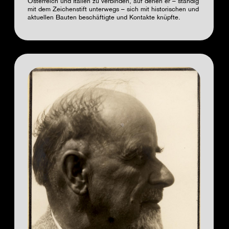
Österreich und Italien zu verbinden, auf denen er – ständig
mit dem Zeichenstift unterwegs – sich mit historischen und
aktuellen Bauten beschäftigte und Kontakte knüpfte.