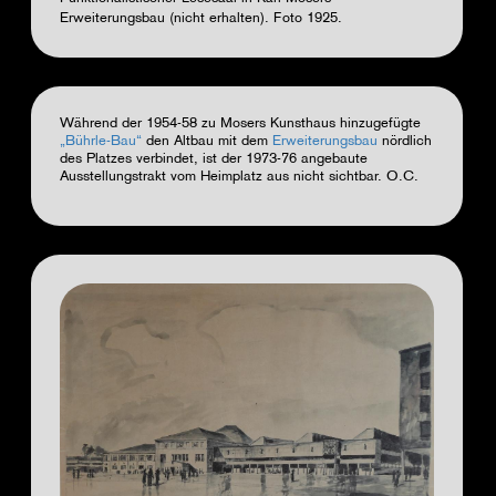
Erweiterungsbau (nicht erhalten). Foto 1925.
Während d
er
1954-58 zu Mosers Kunsthaus hinzugefügte
„Bührle-Bau“
den Altbau mit dem
Erweiterungsbau
nördlich
des Platzes verbindet, ist
der 1973-76 angebaute
Ausstellungstrakt vom Heimplatz aus nicht sichtbar.
O.C.