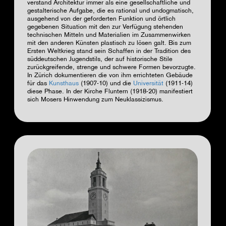
verstand Architektur immer als eine gesellschaftliche und
gestalterische Aufgabe, die es rational und undogmatisch,
ausgehend von der geforderten Funktion und örtlich
gegebenen Situation mit den zur Verfügung stehenden
technischen Mitteln und Materialien im Zusammenwirken
mit den anderen Künsten plastisch zu lösen galt. Bis zum
Ersten Weltkrieg stand sein Schaffen in der Tradition des
süddeutschen Jugendstils, der auf historische Stile
zurückgreifende, strenge und schwere Formen bevorzugte.
In Zürich dokumentieren die von ihm errichteten Gebäude
für das
Kunsthaus
(1907-10) und die
Universität
(1911-14)
diese Phase. In der Kirche Fluntern (1918-20) manifestiert
sich Mosers Hinwendung zum Neuklassizismus.