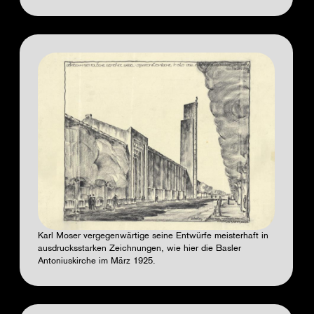
Karl Moser vergegenwärtige seine Entwürfe meisterhaft in
ausdrucksstarken Zeichnungen, wie hier die Basler
Antoniuskirche im März 1925.