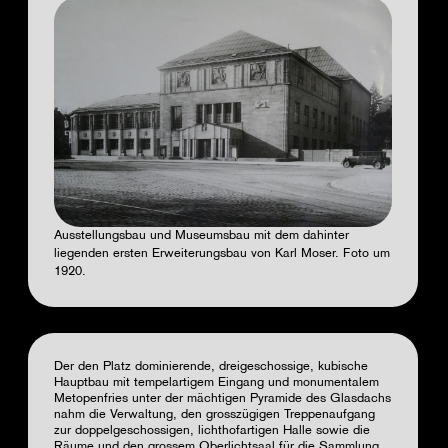
Ausstellungsbau und Museumsbau mit dem dahinter
liegenden ersten Erweiterungsbau von Karl Moser. Foto um
1920.
Der den Platz dominierende, dreigeschossige, kubische
Hauptbau mit tempelartigem Eingang und monumentalem
Metopenfries unter der mächtigen Pyramide des Glasdachs
nahm die Verwaltung, den grosszügigen Treppenaufgang
zur doppelgeschossigen, lichthofartigen Halle sowie die
Räume und den grossem Oberlichtsaal für die Sammlung