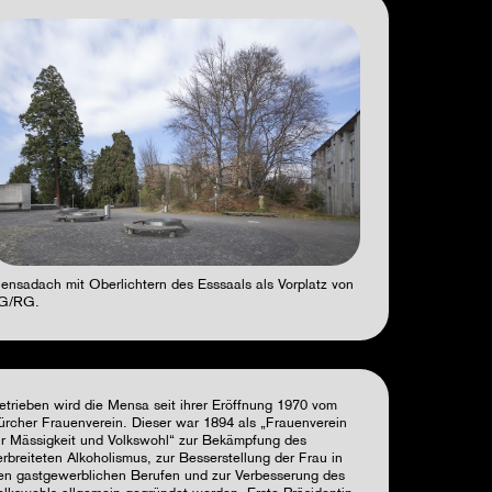
ensadach mit Oberlichtern des Esssaals als Vorplatz von
G/RG.
etrieben wird die Mensa seit ihrer Eröffnung 1970 vom
ürcher Frauenverein. Dieser war 1894 als „Frauenverein
ür Mässigkeit und Volkswohl“ zur Bekämpfung des
erbreiteten Alkoholismus, zur Besserstellung der Frau in
en gastgewerblichen Berufen und zur Verbesserung des