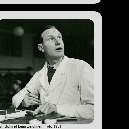
arl Schmid beim Zeichnen. Foto 1951.